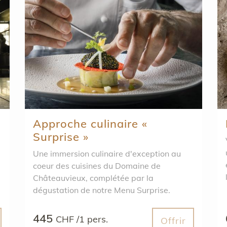
Approche culinaire «
Surprise »
Vi
un
Une immersion culinaire d'exception au
coeur des cuisines du Domaine de
Châteauvieux, complétée par la
dégustation de notre Menu Surprise.
445
CHF /1 pers.
Offrir