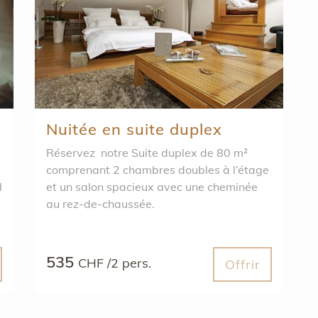
Nuitée en suite duplex
s
Réservez notre Suite duplex de 80 m²
comprenant 2 chambres doubles à l’étage
l
et un salon spacieux avec une cheminée
au rez-de-chaussée.
535
CHF /2 pers.
Offrir