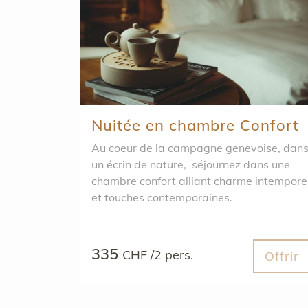
Nuitée en chambre Confort
Au coeur de la campagne genevoise, dan
un écrin de nature, séjournez dans une
chambre confort alliant charme intempore
et touches contem­poraines.
335
CHF /2 pers.
Offrir