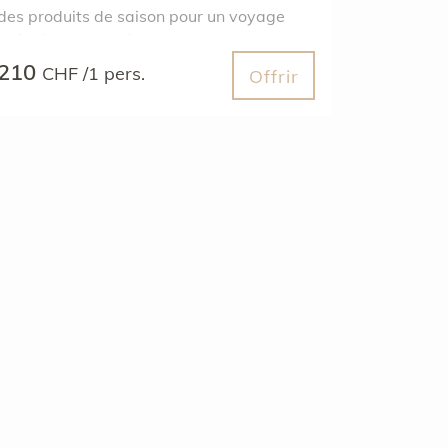
des produits de saison pour un voyage
culinaire d’exception.
210
CHF /1 pers.
Offrir