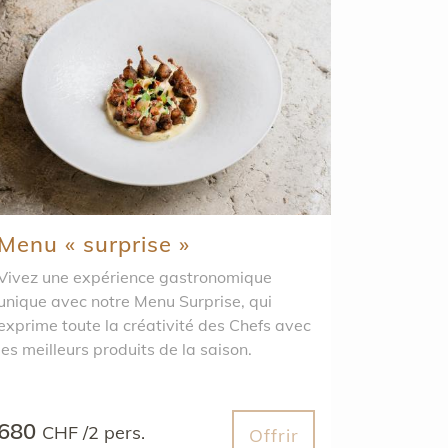
Menu « surprise »
vez une expérience gastronomique
ique avec notre Menu Surprise, qui
exprime toute la créativité des Chefs avec
les meilleurs produits de la saison.
680
CHF /2 pers.
Offrir