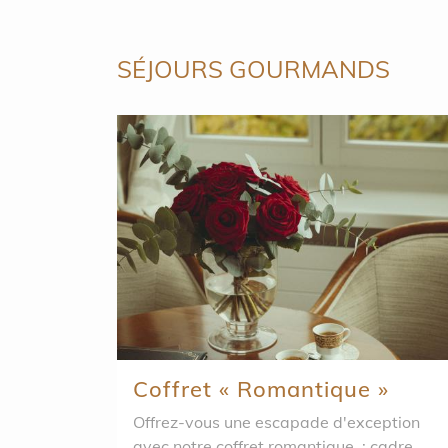
SÉJOURS GOURMANDS
Coffret « Romantique »
Offrez-vous une escapade d'exception
avec notre coffret romantique : cadre