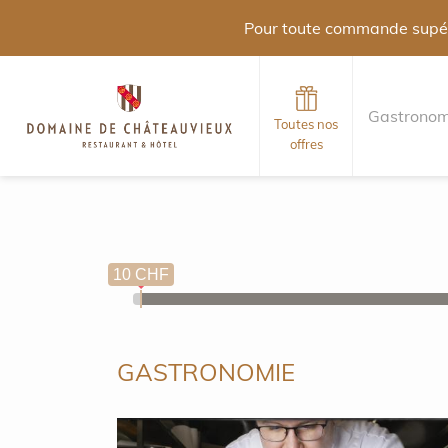
Pour toute commande supéri
Gastronom
Toutes nos
offres
10 CHF
GASTRONOMIE