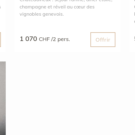
s
champagne et réveil au cœur des
vignobles genevois.
1 070
CHF /2 pers.
Offrir