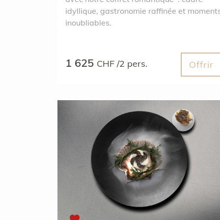
idyllique, gastronomie raffinée et moment
inoubliables.
1 625
CHF /2 pers.
Offrir