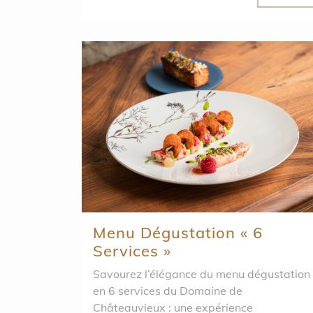
Menu Dégustation « 6
Services »
Savourez l’élégance du menu dégustation
en 6 services du Domaine de
Châteauvieux : une expérience