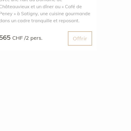
Châteauvieux et un dîner au « Café de
Peney » à Satigny, une cuisine gourmande
dans un cadre tranquille et reposant.
565
CHF /2 pers.
Offrir