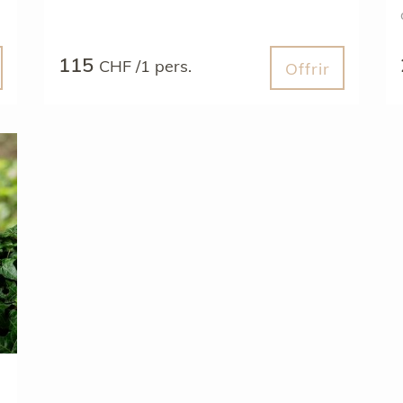
115
CHF /1 pers.
Offrir