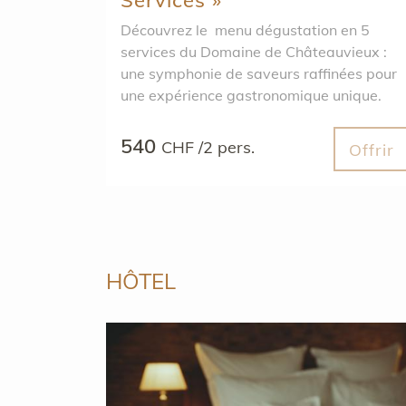
Services »
Découvrez le menu dégustation en 5
services du Domaine de Châteauvieux :
une symphonie de saveurs raffinées pour
une expérience gastronomique unique.
540
CHF /2 pers.
Offrir
HÔTEL