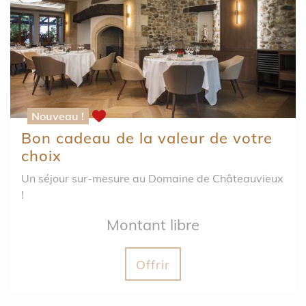
Nouveau !
Bon cadeau de la valeur de votre
choix
Un séjour sur-mesure au Domaine de Châteauvieux
!
Montant libre
Offrir